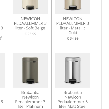
NEWICON
NEWICON
PEDAALEMMER 3
PEDAALEMMER 3
 3
liter - Soft Beige
liter - Metallic
l
Gold
€ 26,99
y
€ 34,99
Brabantia
Brabantia
Newicon
Newicon
 3
Pedaalemmer 3
Pedaalemmer 3
liter Platinum
liter Matt Steel