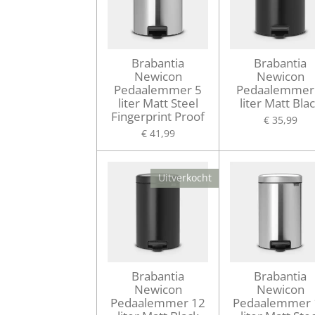
Brabantia
Brabantia
Newicon
Newicon
Pedaalemmer 5
Pedaalemmer
liter Matt Steel
liter Matt Bla
Fingerprint Proof
€ 35,99
€ 41,99
Uitverkocht
Brabantia
Brabantia
Newicon
Newicon
Pedaalemmer 12
Pedaalemmer 