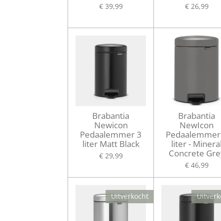
€ 39,99
€ 26,99
Brabantia
Brabantia
Newicon
NewIcon
Pedaalemmer 3
Pedaalemmer
liter Matt Black
liter - Minera
Concrete Gre
€ 29,99
€ 46,99
Uitverkocht
Uitverk