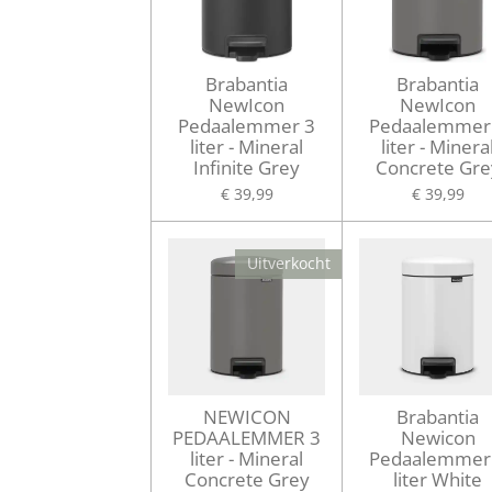
Brabantia
Brabantia
NewIcon
NewIcon
Pedaalemmer 3
Pedaalemmer
liter - Mineral
liter - Minera
Infinite Grey
Concrete Gre
€ 39,99
€ 39,99
Uitverkocht
NEWICON
Brabantia
PEDAALEMMER 3
Newicon
liter - Mineral
Pedaalemmer
Concrete Grey
liter White