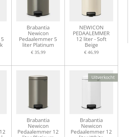
Brabantia
NEWICON
Newicon
PEDAALEMMER
 5
Pedaalemmer 5
12 liter - Soft
ck
liter Platinum
Beige
€ 35,99
€ 46,99
Uitverkocht
Brabantia
Brabantia
Newicon
Newicon
12
Pedaalemmer 12
Pedaalemmer 12