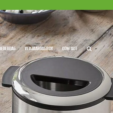
OEDERDAG
VERJAARDAGBOX
CONTACT