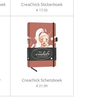
oek
CreaChick Stickerboek
€ 17,50
r
Creachick Schetsboek
€ 21,99