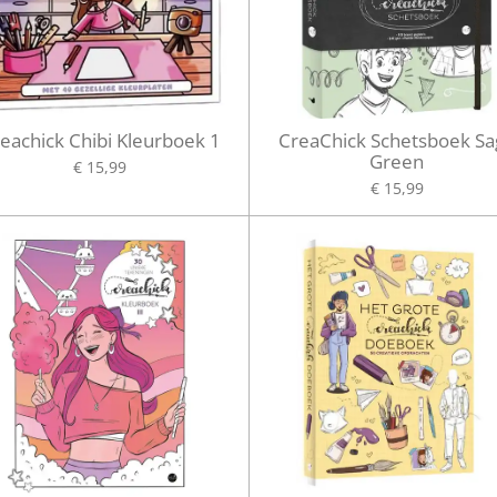
eachick Chibi Kleurboek 1
CreaChick Schetsboek Sa
Green
€ 15,99
€ 15,99