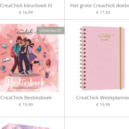
CreaChick kleurboek III
Het grote Creachick doeb
€ 16,99
€ 17,50
Uitverkocht
CreaChick Bestiesboek
CreaChick Weekplanne
€ 19,99
€ 19,99