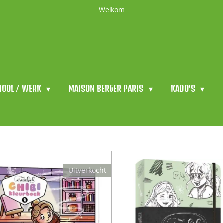
Welkom
HOOL / WERK
MAISON BERGER PARIS
KADO'S
Uitverkocht