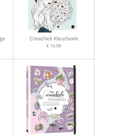
ge
Creachick Kleurboek
€ 16,99