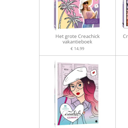
Het grote Creachick
Cr
vakantieboek
€ 14,99