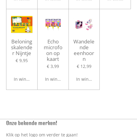
Beloning
Echo
Wandele
skalende
microfo
nde
r Nijntje
on op
eenhoor
kaart
n
€ 9,95
€ 3,99
€ 12,99
In winkelwagen
In winkelwagen
In winkelwagen
Onze bekende merken!
Klik op het logo om verder te gaan!