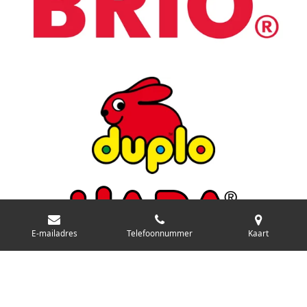
E-mailadres
Telefoonnummer
Kaart