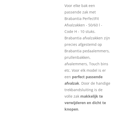
Voor elke bak een
passende zak met
Brabantia PerfectFit
Afvalzakken - 50/60 l -
Code H - 10 stuks.
Brabantia afvalzakken zijn
precies afgestemd op
Brabantia pedaalemmers,
prullenbakken,
afvalemmers, Touch bins
etc. Voor elk model is er
een
perfect passende
afvalzak
. Door de handige
trekbandsluiting is de
volle zak
makkelijk te
verwijderen en dicht te
knopen
.