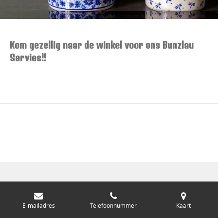
Kom gezellig naar de winkel voor ons Bunzlau
Servies!!
E-mailadres
Telefoonnummer
Kaart