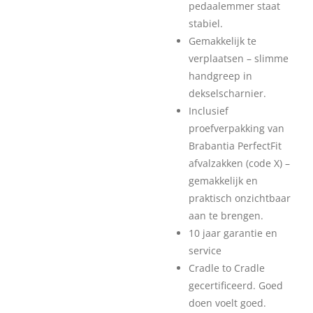
pedaalemmer staat
stabiel.
Gemakkelijk te
verplaatsen – slimme
handgreep in
dekselscharnier.
Inclusief
proefverpakking van
Brabantia PerfectFit
afvalzakken (code X) –
gemakkelijk en
praktisch onzichtbaar
aan te brengen.
10 jaar garantie en
service
Cradle to Cradle
gecertificeerd. Goed
doen voelt goed.