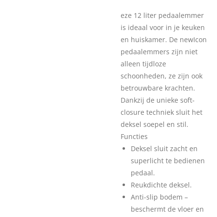
eze 12 liter pedaalemmer
is ideaal voor in je keuken
en huiskamer. De newIcon
pedaalemmers zijn niet
alleen tijdloze
schoonheden, ze zijn ook
betrouwbare krachten.
Dankzij de unieke soft-
closure techniek sluit het
deksel soepel en stil.
Functies
Deksel sluit zacht en
superlicht te bedienen
pedaal.
Reukdichte deksel.
Anti-slip bodem –
beschermt de vloer en