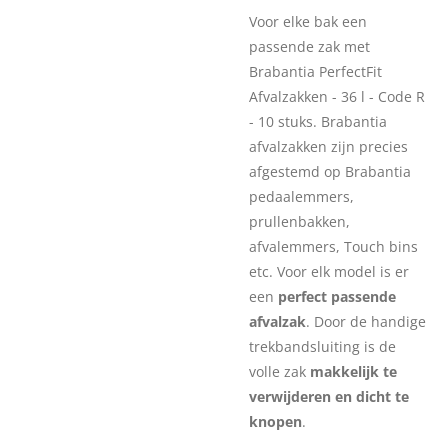
Voor elke bak een
passende zak met
Brabantia PerfectFit
Afvalzakken - 36 l - Code R
- 10 stuks. Brabantia
afvalzakken zijn precies
afgestemd op Brabantia
pedaalemmers,
prullenbakken,
afvalemmers, Touch bins
etc. Voor elk model is er
een
perfect passende
afvalzak
. Door de handige
trekbandsluiting is de
volle zak
makkelijk te
verwijderen en dicht te
knopen
.