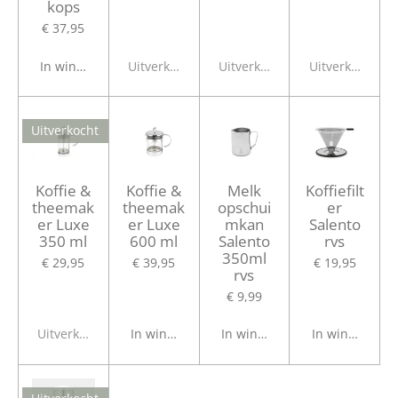
kops
€ 37,95
In winkelwagen
Uitverkocht
Uitverkocht
Uitverkocht
Uitverkocht
Koffie &
Koffie &
Melk
Koffiefilt
theemak
theemak
opschui
er
er Luxe
er Luxe
mkan
Salento
350 ml
600 ml
Salento
rvs
350ml
€ 29,95
€ 39,95
€ 19,95
rvs
€ 9,99
Uitverkocht
In winkelwagen
In winkelwagen
In winkelwage