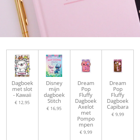
Dagboek
Disney
Dream
Dream
met slot
mijn
Pop
Pop
- Kawaii
dagboek
Fluffy
Fluffy
Stitch
Dagboek
Dagboek
€ 12,95
Axelot
Capibara
€ 16,95
met
€ 9,99
Pompo
mpen
€ 9,99