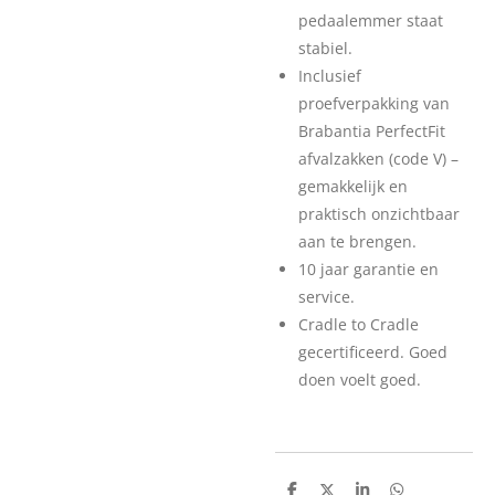
pedaalemmer staat
stabiel.
Inclusief
proefverpakking van
Brabantia PerfectFit
afvalzakken (code V) –
gemakkelijk en
praktisch onzichtbaar
aan te brengen.
10 jaar garantie en
service.
Cradle to Cradle
gecertificeerd. Goed
doen voelt goed.