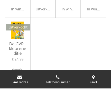
In winkelwagen
Uitverkocht
In winkelwagen
In winkelwage
Uitverkocht
De GVR -
kleurene
ditie
€ 24,99
Uitverkocht
E-mailadres
Telefoonnummer
Kaart
BABY EN PEUTER BOEKEN >>>