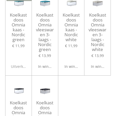
Koelkast
Koelkast
Koelkast
Koelkast
doos
doos
doos
doos
Omnia
Omnia
Omnia
Omnia
kaas -
vleeswar
kaas -
vleeswar
Nordic
en 3-
Nordic
en 3-
green
laags -
white
laags -
Nordic
Nordic
€ 11,99
€ 11,99
green
white
€ 13,99
€ 13,99
Uitverkocht
In winkelwagen
In winkelwagen
In winkelwage
Koelkast
Koelkast
doos
doos
Omnia
Omnia