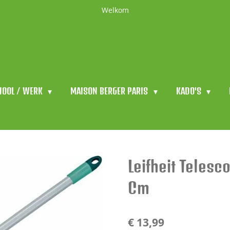
Welkom
HOOL / WERK
MAISON BERGER PARIS
KADO'S
Leifheit Telesc
Cm
€ 13,99