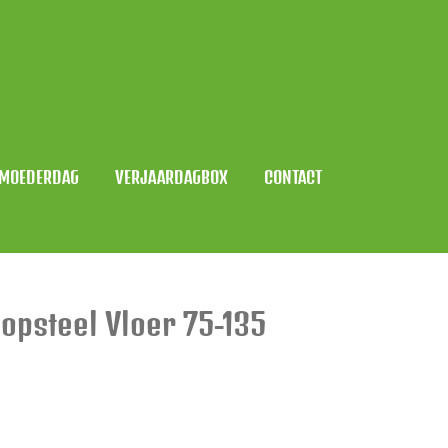
MOEDERDAG
VERJAARDAGBOX
CONTACT
oopsteel Vloer 75-135