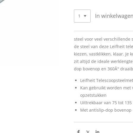
In winkelwage
steel voor veel verschillende
de steel van deze Leifheit te
kiezen, vastklikken, klaar. Je
zit altijd de ideale werklengt
dop bovenop en 360Â° draai
Leifheit Telescoopsteelmet
Kan gebruikt worden met v
opzetstukken
Uittrekbaar van 75 tot 135
Met antislip-dop bovenop