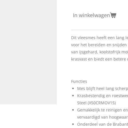
In winkelwagen
Dit vleesmes heeft een lang 
voor het bereiden en snijden 
van ijsgehard, koolstofrijk mo
krasvast en biedt een betere 
Functies
Mes blijft heel lang scherp
Krasbestendig en roestw
Steel (X50CRMOV15)
Gemakkelijk te reinigen e
vervaardigd van hoogwaar
Onderdeel van de Brabantia