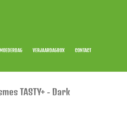
MOEDERDAG
VERJAARDAGBOX
CONTACT
smes TASTY+ - Dark