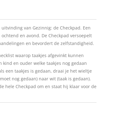
 uitvinding van Gezinnig: de Checkpad. Een
e ochtend en avond. De Checkpad versoepelt
 handelingen en bevordert de zelfstandigheid.
hecklist waarop taakjes afgevinkt kunnen
n kind en ouder welke taakjes nog gedaan
s een taakjes is gedaan, draai je het wieltje
(moet nog gedaan) naar wit (taak is gedaan).
de hele Checkpad om en staat hij klaar voor de