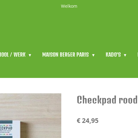
Welkom
HOOL / WERK
MAISON BERGER PARIS
KADO'S
Checkpad rood
€ 24,95