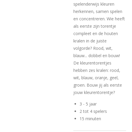
spelenderwijs kleuren
herkennen, samen spelen
en concentreren. Wie heeft
als eerste zijn torentje
compleet en de houten
kralen in de juiste
volgorde? Rood, wit,
blauw... dobbel en bouw!
De kleurentorentjes
hebben zes kralen: rood,
wit, blauw, oranje, geel,
groen. Bouw jij als eerste
jouw kleurentorentje?
3 - 5 jaar
2 tot 4 spelers
15 minuten