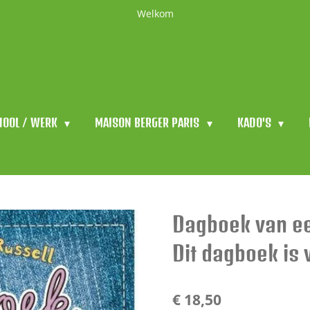
Welkom
HOOL / WERK
MAISON BERGER PARIS
KADO'S
Dagboek van een
Dit dagboek is 
€ 18,50