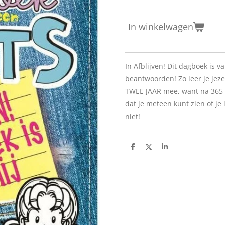
In winkelwagen
In Afblijven! Dit dagboek is va
beantwoorden! Zo leer je jeze
TWEE JAAR mee, want na 365 v
dat je meteen kunt zien of je
niet!
D
D
S
e
e
h
l
e
a
e
l
r
n
e