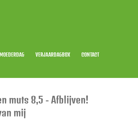
MOEDERDAG
VERJAARDAGBOX
CONTACT
 muts 8,5 - Afblijven!
van mij