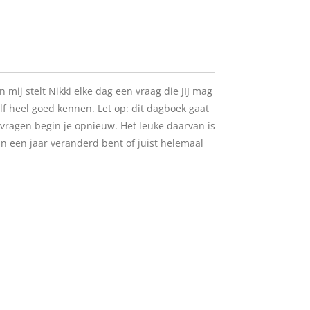
n mij stelt Nikki elke dag een vraag die JIJ mag
lf heel goed kennen. Let op: dit dagboek gaat
ragen begin je opnieuw. Het leuke daarvan is
 in een jaar veranderd bent of juist helemaal