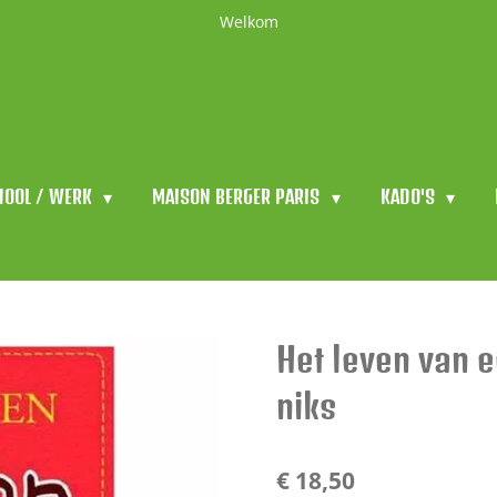
Welkom
HOOL / WERK
MAISON BERGER PARIS
KADO'S
Het leven van e
niks
€ 18,50