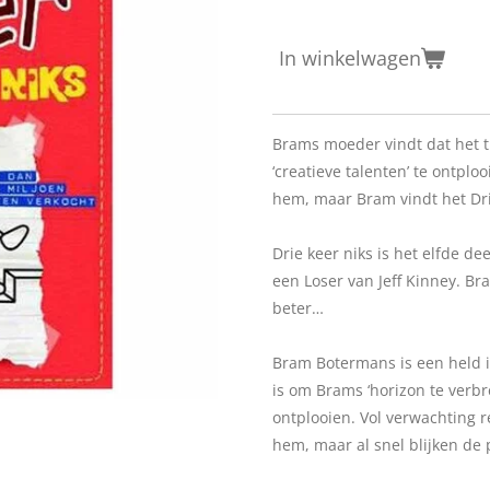
In winkelwagen
Brams moeder vindt dat het ti
‘creatieve talenten’ te ontplo
hem, maar Bram vindt het Dri
Drie keer niks is het elfde d
een Loser van Jeff Kinney. Bra
beter…
Bram Botermans is een held i
is om Brams ‘horizon te verbre
ontplooien. Vol verwachting r
hem, maar al snel blijken de