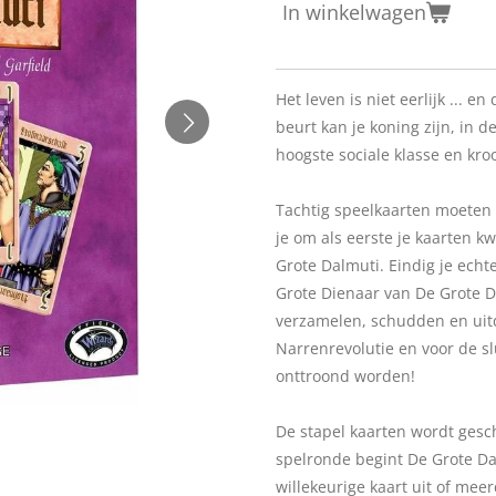
In winkelwagen
Het leven is niet eerlijk ... e
beurt kan je koning zijn, in 
hoogste sociale klasse en kroo
Tachtig speelkaarten moeten 
je om als eerste je kaarten k
Grote Dalmuti. Eindig je echt
Grote Dienaar van De Grote Da
verzamelen, schudden en uitd
Narrenrevolutie en voor de s
onttroond worden!
De stapel kaarten wordt gesc
spelronde begint De Grote Dal
willekeurige kaart uit of mee