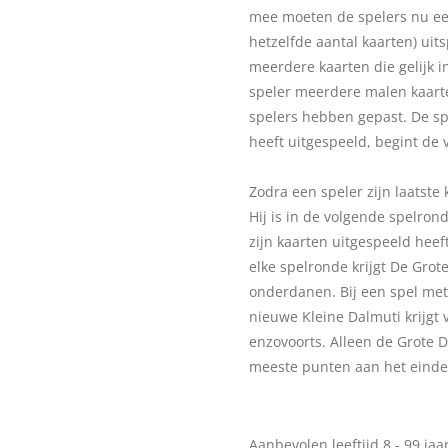
mee moeten de spelers nu een
hetzelfde aantal kaarten) uits
meerdere kaarten die gelijk i
speler meerdere malen kaarten
spelers hebben gepast. De spe
heeft uitgespeeld, begint de 
Zodra een speler zijn laatste 
Hij is in de volgende spelron
zijn kaarten uitgespeeld heef
elke spelronde krijgt De Grot
onderdanen. Bij een spel met 
nieuwe Kleine Dalmuti krijgt
enzovoorts. Alleen de Grote D
meeste punten aan het einde 
Aanbevolen leeftijd 8 - 99 jaa