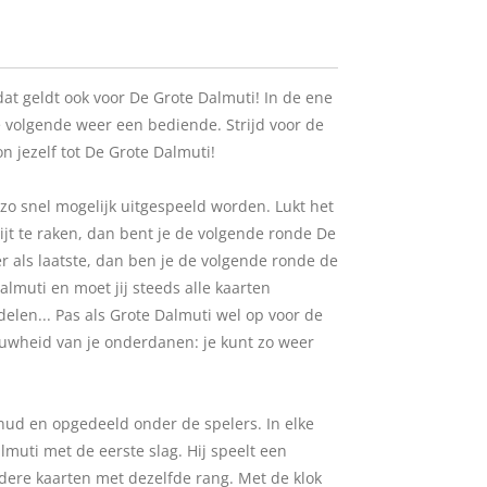
n dat geldt ook voor De Grote Dalmuti! In de ene
de volgende weer een bediende. Strijd voor de
n jezelf tot De Grote Dalmuti!
zo snel mogelijk uitgespeeld worden. Lukt het
wijt te raken, dan bent je de volgende ronde De
er als laatste, dan ben je de volgende ronde de
lmuti en moet jij steeds alle kaarten
elen... Pas als Grote Dalmuti wel op voor de
luwheid van je onderdanen: je kunt zo weer
hud en opgedeeld onder de spelers. In elke
muti met de eerste slag. Hij speelt een
rdere kaarten met dezelfde rang. Met de klok