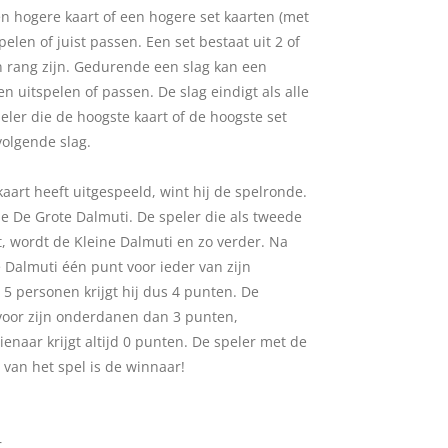
 hogere kaart of een hogere set kaarten (met
pelen of juist passen. Een set bestaat uit 2 of
n rang zijn. Gedurende een slag kan een
 uitspelen of passen. De slag eindigt als alle
ler die de hoogste kaart of de hoogste set
volgende slag.
kaart heeft uitgespeeld, wint hij de spelronde.
de De Grote Dalmuti. De speler die als tweede
t, wordt de Kleine Dalmuti en zo verder. Na
e Dalmuti één punt voor ieder van zijn
5 personen krijgt hij dus 4 punten. De
 voor zijn onderdanen dan 3 punten,
ienaar krijgt altijd 0 punten. De speler met de
van het spel is de winnaar!
r