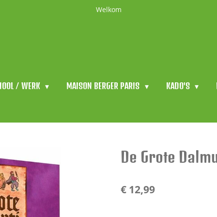
Welkom
HOOL / WERK
MAISON BERGER PARIS
KADO'S
De Grote Dalmu
€ 12,99