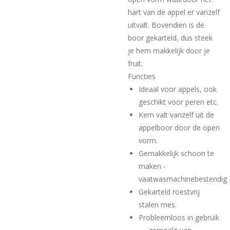
hart van de appel er vanzelf
uitvalt. Bovendien is de
boor gekarteld, dus steek
je hem makkelijk door je
fruit.
Functies
Ideaal voor appels, ook
geschikt voor peren etc.
Kern valt vanzelf uit de
appelboor door de open
vorm.
Gemakkelijk schoon te
maken -
vaatwasmachinebestendig
Gekarteld roestvrij
stalen mes.
Probleemloos in gebruik