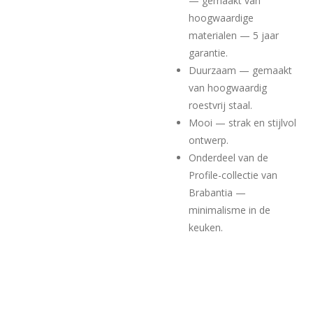
— gemaakt van
hoogwaardige
materialen — 5 jaar
garantie.
Duurzaam — gemaakt
van hoogwaardig
roestvrij staal.
Mooi — strak en stijlvol
ontwerp.
Onderdeel van de
Profile-collectie van
Brabantia —
minimalisme in de
keuken.