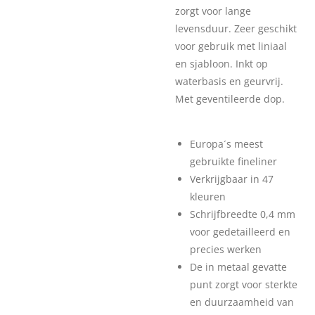
zorgt voor lange
levensduur. Zeer geschikt
voor gebruik met liniaal
en sjabloon. Inkt op
waterbasis en geurvrij.
Met geventileerde dop.
Europa´s meest
gebruikte fineliner
Verkrijgbaar in 47
kleuren
Schrijfbreedte 0,4 mm
voor gedetailleerd en
precies werken
De in metaal gevatte
punt zorgt voor sterkte
en duurzaamheid van