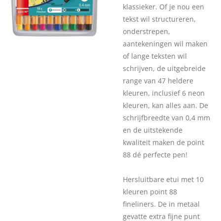
klassieker. Of je nou een
tekst wil structureren,
onderstrepen,
aantekeningen wil maken
of lange teksten wil
schrijven, de uitgebreide
range van 47 heldere
kleuren, inclusief 6 neon
kleuren, kan alles aan. De
schrijfbreedte van 0,4 mm
en de uitstekende
kwaliteit maken de point
88 dé perfecte pen!
Hersluitbare etui met 10
kleuren point 88
fineliners. De in metaal
gevatte extra fijne punt