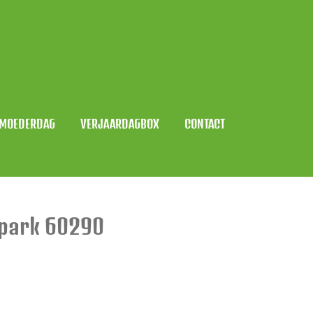
MOEDERDAG
VERJAARDAGBOX
CONTACT
epark 60290