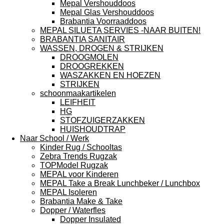
Mepal Vershouddoos
Mepal Glas Vershouddoos
Brabantia Voorraaddoos
MEPAL SILUETA SERVIES -NAAR BUITEN!
BRABANTIA SANITAIR
WASSEN, DROGEN & STRIJKEN
DROOGMOLEN
DROOGREKKEN
WASZAKKEN EN HOEZEN
STRIJKEN
schoonmaakartikelen
LEIFHEIT
HG
STOFZUIGERZAKKEN
HUISHOUDTRAP
Naar School / Werk
Kinder Rug / Schooltas
Zebra Trends Rugzak
TOPModel Rugzak
MEPAL voor Kinderen
MEPAL Take a Break Lunchbeker / Lunchbox
MEPAL Isoleren
Brabantia Make & Take
Dopper / Waterfles
Dopper Insulated