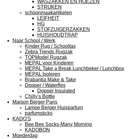
WASZAKKEN EN HOEZEN
STRIJKEN
schoonmaakartikelen
LEIFHEIT
HG
STOFZUIGERZAKKEN
HUISHOUDTRAP
Naar School / Werk
Kinder Rug / Schooltas
Zebra Trends Rugzak
TOPModel Rugzak
MEPAL voor Kinderen
MEPAL Take a Break Lunchbeker / Lunchbox
MEPAL Isoleren
Brabantia Make & Take
Dopper / Waterfles
Dopper Insulated
Chilly's Bottle
Maison Berger Paris
Lampe Berger Huisparfum
parfumsticks
KADO'S
Bee Bee Socks-Many Morning
KADOBON
Moederdag