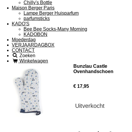
Chilly's Bottle
Maison Berger Paris
Lampe Berger Huisparfum
parfumsticks
KADO'S
Bee Bee Socks-Many Morning
KADOBON
Moederdag
VERJAARDAGBOX
CONTACT
Zoeken
Winkelwagen
Bunzlau Castle
Ovenhandschoen
€ 17,95
Uitverkocht