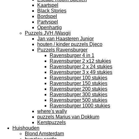
Kaartspel
Black Stories
Bordspel
Partyspel
Openhartig
Puzzels JVH /Wasgij
Jan van Haasteren Junior
houten / kinder puzzels Djeco
Puzzels Ravensburger
Ravensburger 4 in 1
Ravensburger 2 x12 stukjes
Ravensburger 2 x 24 stukjes
Ravensburger 3 x 49 stukjes
Ravensburger 100 stukjes
Ravensburger 150 stukjes
Ravensburger 200 stukjes
Ravensburger 300 stukjes
Ravensburger 500 stukjes
Ravensburger 1000 stukjes
where's wally
puzzels Marius van Dokkum
Kerstpuzzels
Huishouden
Blond Amsterdam