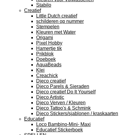
Stabilo
Creatief
Little Dutch creatief
schilderen op nummer
Stempelen
Kleuren met Water
Origami
Pixel Hobby
Hamertje tik
Prikblok
Doeboek
AquaBeads
Klei
Creachick
Djeco creatief
Djeco Parels & Sieraden
Djeco creatief Do It Yourself
Djeco Artistic
Djeco Verven / Kleuren
Djeco Tattoo's & Schmink
Djeco Stickers/sjablonen / kraskaarten
Educatief
Loco Bambino-Mini- Maxi
Educatief Stickerboek