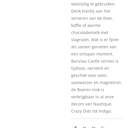
veelzijdig te gebruiken.
Denk hierbij aan het
serveren van de thee,
koffie of warme
chocolademelk met
slagroom. Wat is er fijner
als samen genieten van
een ontspan moment.
Bunzlau Castle servies is
tijdloos, oersterk en
geschikt voor oven,
vaatwasser en magnetron.
de Boeren mok is
verkrijgbaar in al onze
decors van Nautique,
Crazy Dots tot Indigo.