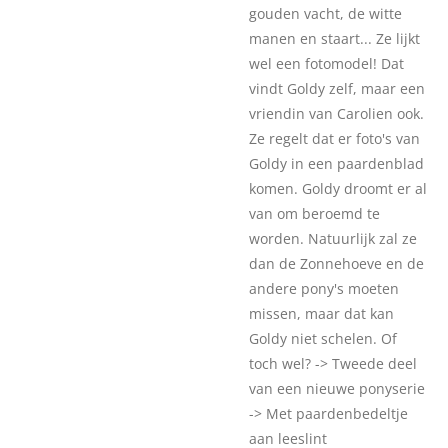
gouden vacht, de witte
manen en staart... Ze lijkt
wel een fotomodel! Dat
vindt Goldy zelf, maar een
vriendin van Carolien ook.
Ze regelt dat er foto's van
Goldy in een paardenblad
komen. Goldy droomt er al
van om beroemd te
worden. Natuurlijk zal ze
dan de Zonnehoeve en de
andere pony's moeten
missen, maar dat kan
Goldy niet schelen. Of
toch wel? -> Tweede deel
van een nieuwe ponyserie
-> Met paardenbedeltje
aan leeslint