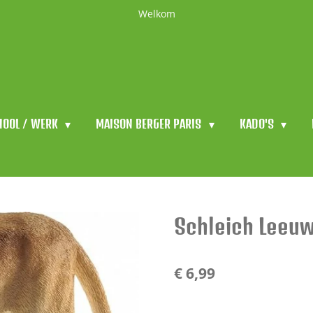
Welkom
HOOL / WERK
MAISON BERGER PARIS
KADO'S
Schleich Leeuw
€ 6,99