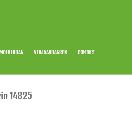
MOEDERDAG
VERJAARDAGBOX
CONTACT
in 14825