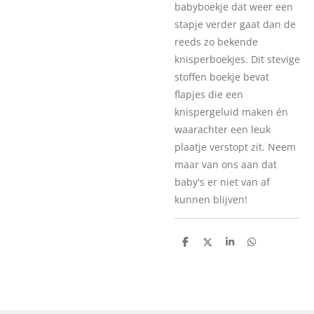
babyboekje dat weer een
stapje verder gaat dan de
reeds zo bekende
knisperboekjes. Dit stevige
stoffen boekje bevat
flapjes die een
knispergeluid maken én
waarachter een leuk
plaatje verstopt zit. Neem
maar van ons aan dat
baby's er niet van af
kunnen blijven!
D
D
S
D
e
e
h
e
l
e
a
l
e
l
r
e
n
e
n