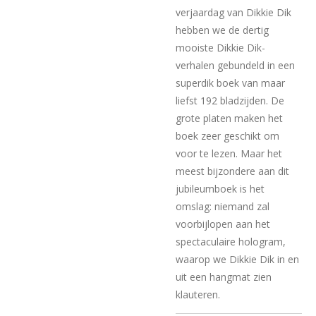
verjaardag van Dikkie Dik
hebben we de dertig
mooiste Dikkie Dik-
verhalen gebundeld in een
superdik boek van maar
liefst 192 bladzijden. De
grote platen maken het
boek zeer geschikt om
voor te lezen. Maar het
meest bijzondere aan dit
jubileumboek is het
omslag: niemand zal
voorbijlopen aan het
spectaculaire hologram,
waarop we Dikkie Dik in en
uit een hangmat zien
klauteren.