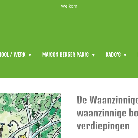
Welkom
HOOL / WERK
MAISON BERGER PARIS
KADO'S
De Waanzinnige
waanzinnige bo
verdiepingen