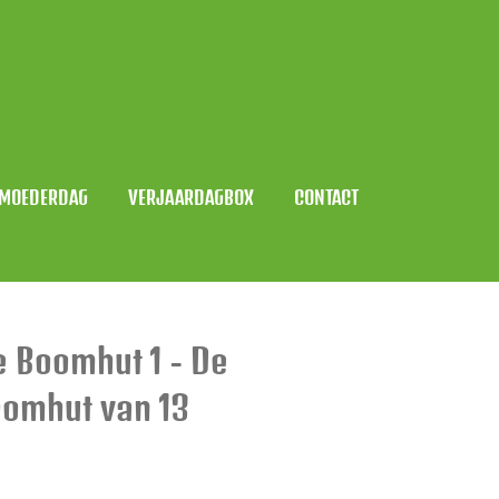
MOEDERDAG
VERJAARDAGBOX
CONTACT
 Boomhut 1 - De
omhut van 13