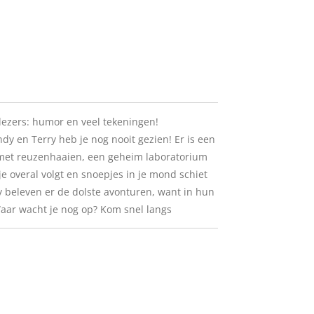
lezers: humor en veel tekeningen!
y en Terry heb je nog nooit gezien! Er is een
et reuzenhaaien, een geheim laboratorium
e overal volgt en snoepjes in je mond schiet
ry beleven er de dolste avonturen, want in hun
aar wacht je nog op? Kom snel langs