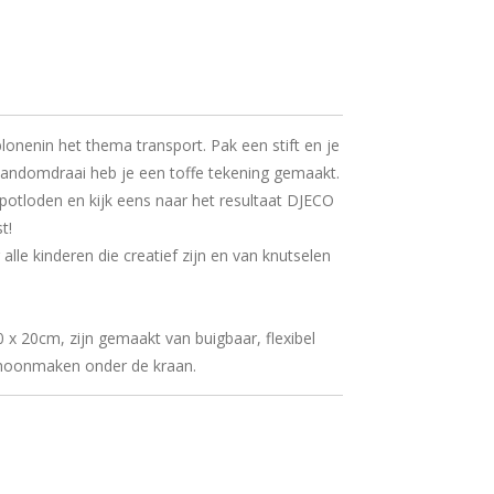
onenin het thema transport. Pak een stift en je
andomdraai heb je een toffe tekening gemaakt.
 potloden en kijk eens naar het resultaat DJECO
t!
 alle kinderen die creatief zijn en van knutselen
 x 20cm, zijn gemaakt van buigbaar, flexibel
schoonmaken onder de kraan.