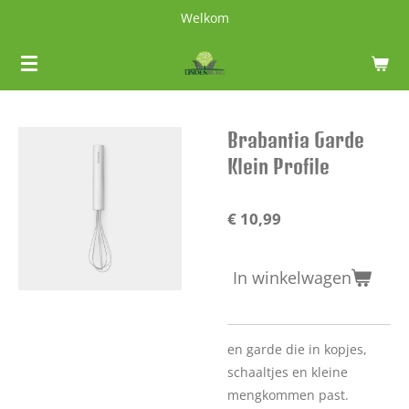
Welkom
Ga
direct
naar
de
hoofdinhoud
Brabantia Garde
Klein Profile
€ 10,99
In winkelwagen
en garde die in kopjes,
schaaltjes en kleine
mengkommen past.