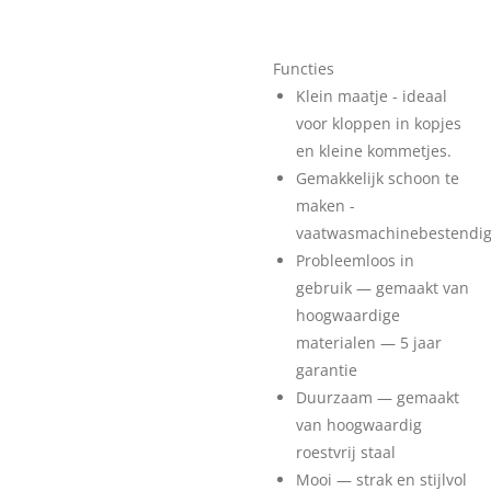
Functies
Klein maatje - ideaal
voor kloppen in kopjes
en kleine kommetjes.
Gemakkelijk schoon te
maken -
vaatwasmachinebestendi
Probleemloos in
gebruik — gemaakt van
hoogwaardige
materialen — 5 jaar
garantie
Duurzaam — gemaakt
van hoogwaardig
roestvrij staal
Mooi — strak en stijlvol