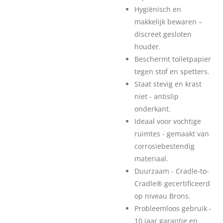
Hygiënisch en
makkelijk bewaren –
discreet gesloten
houder.
Beschermt toiletpapier
tegen stof en spetters.
Staat stevig en krast
niet - antislip
onderkant.
Ideaal voor vochtige
ruimtes - gemaakt van
corrosiebestendig
materiaal.
Duurzaam - Cradle-to-
Cradle® gecertificeerd
op niveau Brons.
Probleemloos gebruik -
10 jaar garantie en