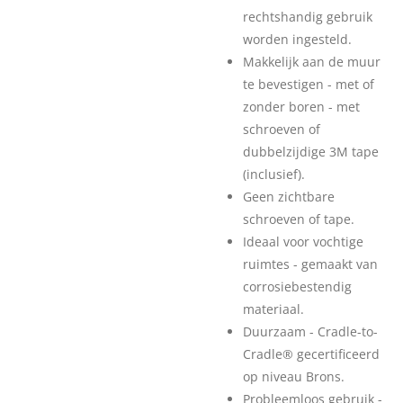
rechtshandig gebruik
worden ingesteld.
Makkelijk aan de muur
te bevestigen - met of
zonder boren - met
schroeven of
dubbelzijdige 3M tape
(inclusief).
Geen zichtbare
schroeven of tape.
Ideaal voor vochtige
ruimtes - gemaakt van
corrosiebestendig
materiaal.
Duurzaam - Cradle-to-
Cradle® gecertificeerd
op niveau Brons.
Probleemloos gebruik -