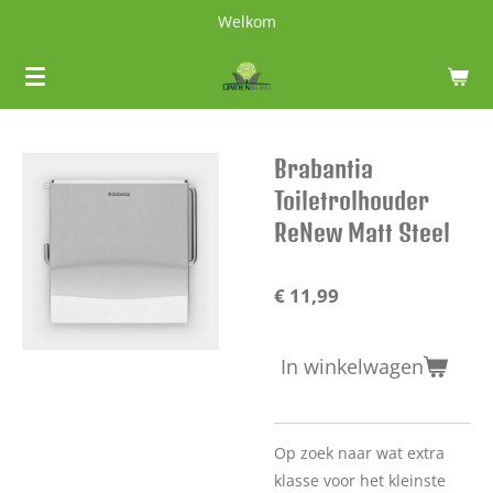
Welkom
Ga
direct
naar
de
hoofdinhoud
Brabantia
Toiletrolhouder
ReNew Matt Steel
€ 11,99
In winkelwagen
Op zoek naar wat extra
klasse voor het kleinste