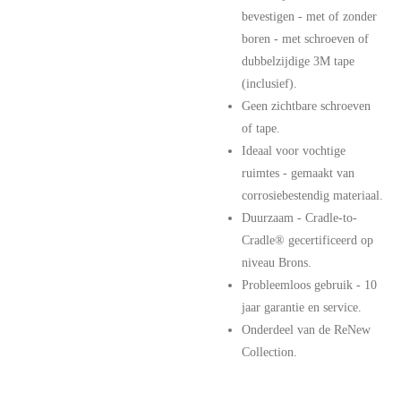
bevestigen - met of zonder
boren - met schroeven of
dubbelzijdige 3M tape
(inclusief).
Geen zichtbare schroeven
of tape.
Ideaal voor vochtige
ruimtes - gemaakt van
corrosiebestendig materiaal.
Duurzaam - Cradle-to-
Cradle® gecertificeerd op
niveau Brons.
Probleemloos gebruik - 10
jaar garantie en service.
Onderdeel van de ReNew
Collection.