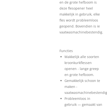
en de grote hefboom is
deze flesopener heel
makkelijk in gebruik, elke
fles wordt probleemloos
geopend. Bovendien is ie
vaatwasmachinebestendig.
Functies
Makkelijk alle soorten
kroonkurkflessen
openen - lange greep
en grote hefboom.
Gemakkelijk schoon te
maken -
vaatwasmachinebestendig
Probleemloos in
gebruik — gemaakt van