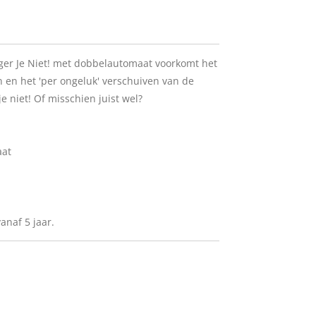
ger Je Niet! met dobbelautomaat voorkomt het
 en het 'per ongeluk' verschuiven van de
 niet! Of misschien juist wel?
aat
anaf 5 jaar.