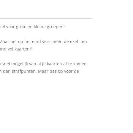
el voor grote en kleine groepen!
Maar net op het eind verscheen de ezel - en
and vol kaarten!"
 snel mogelijk van al je kaarten af te komen.
n dan strafpunten. Maar pas op voor de