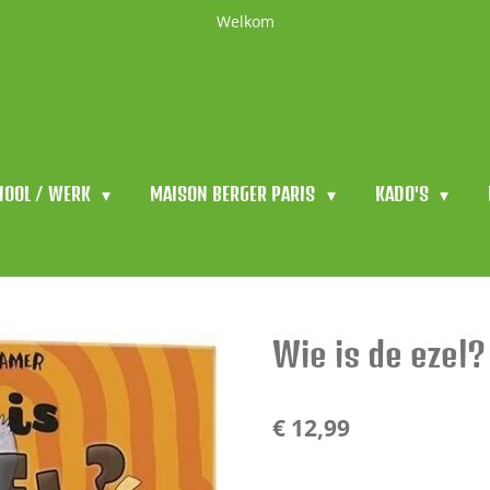
Welkom
HOOL / WERK
MAISON BERGER PARIS
KADO'S
Wie is de ezel?
€ 12,99