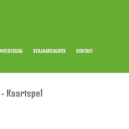
MOEDERDAG
VERJAARDAGBOX
CONTACT
 - Kaartspel