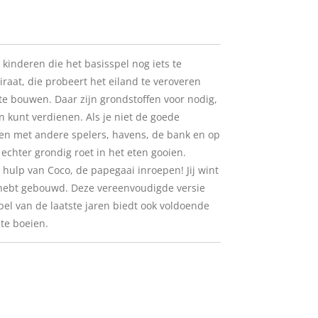
 kinderen die het basisspel nog iets te
iraat, die probeert het eiland te veroveren
te bouwen. Daar zijn grondstoffen voor nodig,
 kunt verdienen. Als je niet de goede
ilen met andere spelers, havens, de bank en op
echter grondig roet in het eten gooien.
 hulp van Coco, de papegaai inroepen! Jij wint
en hebt gebouwd. Deze vereenvoudigde versie
el van de laatste jaren biedt ook voldoende
te boeien.