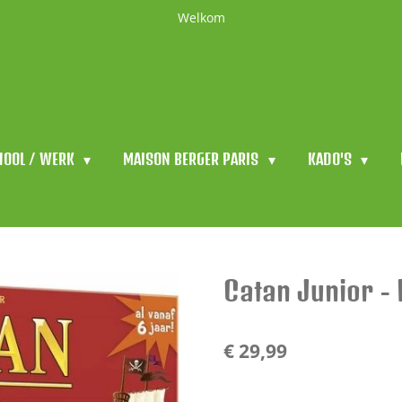
Welkom
HOOL / WERK
MAISON BERGER PARIS
KADO'S
Catan Junior -
€ 29,99